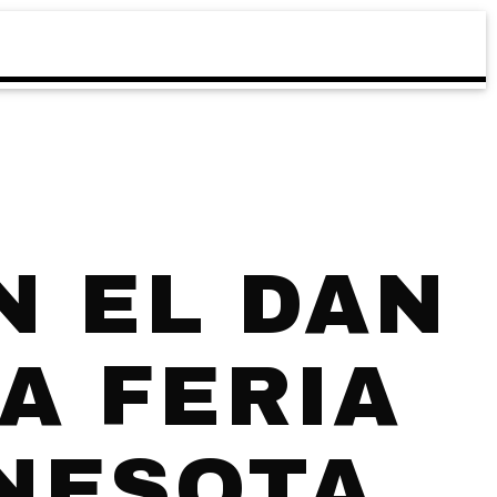
N EL DAN
A FERIA
NNESOTA