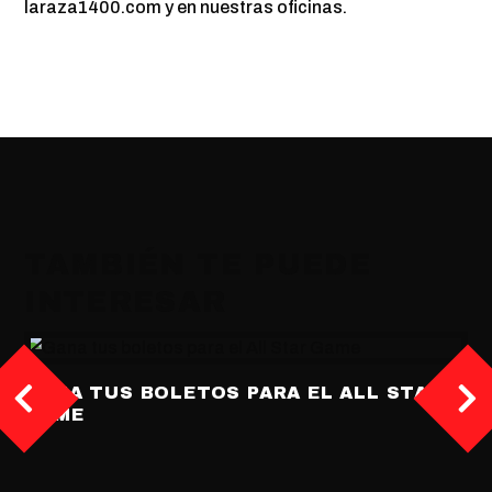
laraza1400.com y en nuestras oficinas.
TAMBIÉN TE PUEDE
INTERESAR
GANA TUS BOLETOS PARA EL ALL STAR
GAME