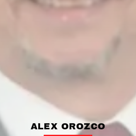
ALEX OROZCO