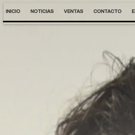
INICIO
NOTICIAS
VENTAS
CONTACTO
E